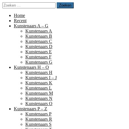
Naar
Zoeken
de
naar:
inhoud
Home
springen
Recent
Kunstenaars A – G
Kunstenaars A
Kunstenaars B
Kunstenaars C
Kunstenaars D
Kunstenaars E
Kunstenaars F
Kunstenaars G
Kunstenaars H – O
Kunstenaars H
Kunstenaars I – J
Kunstenaars K
Kunstenaars L
Kunstenaars M
Kunstenaars N
Kunstenaars O
Kunstenaars P – Z
Kunstenaars P
Kunstenaars R
Kunstenaars S